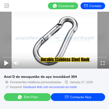
Conversar
Contato
Anel D de mosquetão de aço inoxidável 304
Ferramentas metálicas personalizadas
January 27, 2026
Keyword:
Hardware feito sob encomenda do metal
Bate-Papo
Contacte-Nos