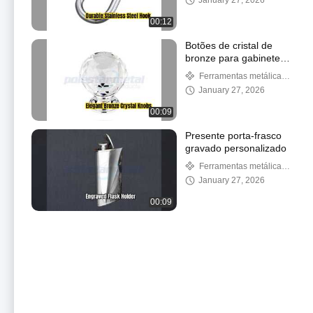
January 27, 2026
00:12
Botões de cristal de
bronze para gabinete
atualizam sua cozinha
Ferramentas metálicas
personalizadas
January 27, 2026
00:09
Presente porta-frasco
gravado personalizado
Ferramentas metálicas
personalizadas
January 27, 2026
00:09