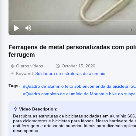
Ferragens de metal personalizadas com poli
ferrugem
Outros vídeos
October 15, 2020
Keyword:
Soldadura de estruturas de alumínio
Tags:
#
Quadro de alumínio feito sob encomenda da bicicleta I
#
Quadro completo de alumínio do Mountain bike da susp
Video Description:
Descubra as estruturas de bicicletas soldadas em alumínio 6061
para ciclomotores e bicicletas para idosos. Nosso hardware de
anti-ferrugem e artesanato superior. Ideais para diversas aplic
desempenho.