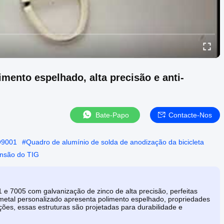
mento espelhado, alta precisão e anti-
Bate-Papo
Contacte-Nos
SO9001
#
Quadro de alumínio de solda de anodização da bicicleta
ensão do TIG
 e 7005 com galvanização de zinco de alta precisão, perfeitas
 metal personalizado apresenta polimento espelhado, propriedades
ações, essas estruturas são projetadas para durabilidade e