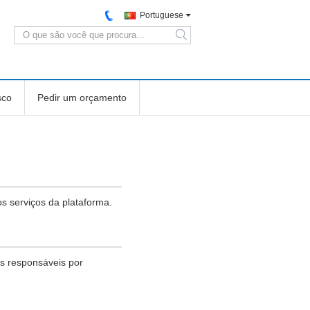
Portuguese
search
sco
Pedir um orçamento
s serviços da plataforma.
s responsáveis por