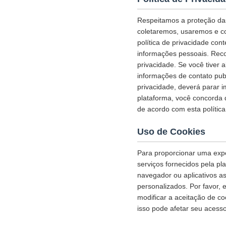
Respeitamos a proteção das
coletaremos, usaremos e co
política de privacidade co
informações pessoais. Reco
privacidade. Se você tiver 
informações de contato pub
privacidade, deverá parar 
plataforma, você concorda
de acordo com esta política
Uso de Cookies
Para proporcionar uma exper
serviços fornecidos pela p
navegador ou aplicativos a
personalizados. Por favor,
modificar a aceitação de c
isso pode afetar seu acesso