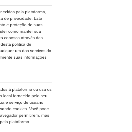
necidos pela plataforma,
a de privacidade. Esta
nto e proteção de suas
ender como manter sua
ato conosco através das
esta política de
qualquer um dos serviços da
lmente suas informações
ados à plataforma ou usa os
 local fornecido pelo seu
ia e serviço de usuário
usando cookies. Você pode
 navegador permitirem, mas
 pela plataforma.