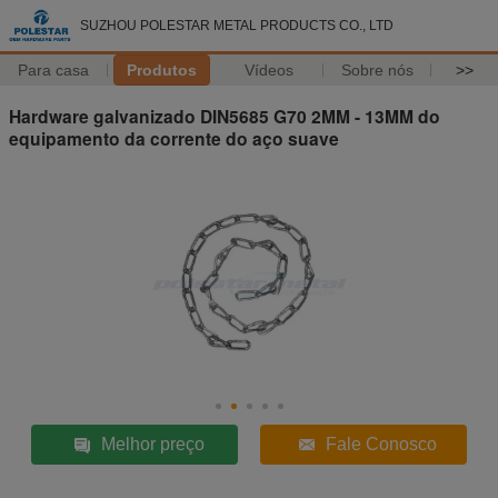
SUZHOU POLESTAR METAL PRODUCTS CO., LTD
Para casa
Produtos
Vídeos
Sobre nós
>>
Hardware galvanizado DIN5685 G70 2MM - 13MM do
equipamento da corrente do aço suave
Melhor preço
Fale Conosco