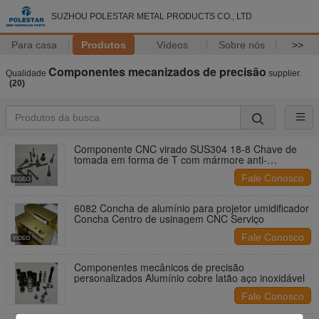
SUZHOU POLESTAR METAL PRODUCTS CO., LTD
Para casa
Produtos
Vídeos
Sobre nós
>>
Componentes mecanizados de precisão
Qualidade
supplier.
(20)
Componente CNC virado SUS304 18-8 Chave de
tomada em forma de T com mármore anti-
descolamento
Fale Conosco
6082 Concha de alumínio para projetor umidificador
Concha Centro de usinagem CNC Serviço
Fale Conosco
Componentes mecânicos de precisão
personalizados Alumínio cobre latão aço inoxidável
Fale Conosco