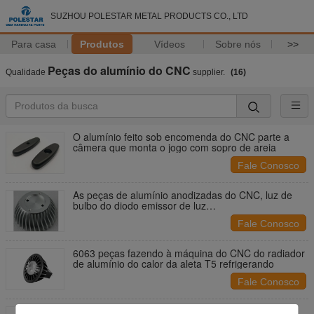
SUZHOU POLESTAR METAL PRODUCTS CO., LTD
Para casa
Produtos
Vídeos
Sobre nós
>>
Peças do alumínio do CNC
Qualidade
supplier.
(16)
O alumínio feito sob encomenda do CNC parte a
câmera que monta o jogo com sopro de areia
Fale Conosco
As peças de alumínio anodizadas do CNC, luz de
bulbo do diodo emissor de luz
carimbada/expulsaram dissipador de calor
Fale Conosco
6063 peças fazendo à máquina do CNC do radiador
de alumínio do calor da aleta T5 refrigerando
Fale Conosco
O alumínio do CNC da precisão parte o dissipador