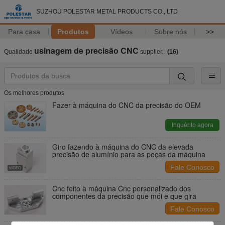
SUZHOU POLESTAR METAL PRODUCTS CO., LTD
Para casa
Produtos
Vídeos
Sobre nós
>>
usinagem de precisão CNC
Qualidade
supplier.
(16)
Os melhores produtos
Fazer à máquina do CNC da precisão do OEM
Inquérito agora
Giro fazendo à máquina do CNC da elevada
precisão de alumínio para as peças da máquina
Fale Conosco
Cnc feito à máquina Cnc personalizado dos
componentes da precisão que mói e que gira
Fale Conosco