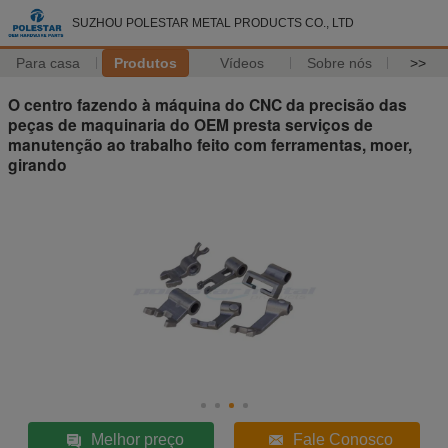
SUZHOU POLESTAR METAL PRODUCTS CO., LTD
Para casa
Produtos
Vídeos
Sobre nós
>>
O centro fazendo à máquina do CNC da precisão das
peças de maquinaria do OEM presta serviços de
manutenção ao trabalho feito com ferramentas, moer,
girando
Melhor preço
Fale Conosco