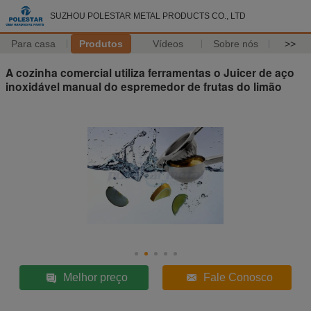
SUZHOU POLESTAR METAL PRODUCTS CO., LTD
Para casa
Produtos
Vídeos
Sobre nós
>>
A cozinha comercial utiliza ferramentas o Juicer de aço
inoxidável manual do espremedor de frutas do limão
Melhor preço
Fale Conosco