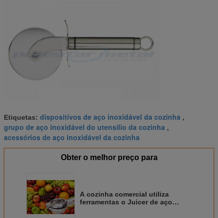
dispositivos de aço inoxidável da cozinha
Etiquetas:
,
grupo de aço inoxidável do utensílio da cozinha
,
acessórios de aço inoxidável da cozinha
Obter o melhor preço para
A cozinha comercial utiliza
ferramentas o Juicer de aço
inoxidável manual do
espremedor de frutas do limão