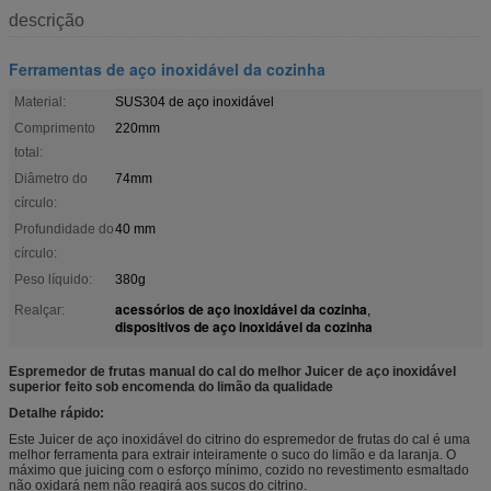
descrição
Ferramentas de aço inoxidável da cozinha
Material:
SUS304 de aço inoxidável
Comprimento
220mm
total:
Diâmetro do
74mm
círculo:
Profundidade do
40 mm
círculo:
Peso líquido:
380g
acessórios de aço inoxidável da cozinha
Realçar:
,
dispositivos de aço inoxidável da cozinha
Espremedor de frutas manual do cal do melhor Juicer de aço inoxidável
superior feito sob encomenda do limão da qualidade
Detalhe rápido:
Este Juicer de aço inoxidável do citrino do espremedor de frutas do cal é uma
melhor ferramenta para extrair inteiramente o suco do limão e da laranja. O
máximo que juicing com o esforço mínimo, cozido no revestimento esmaltado
não oxidará nem não reagirá aos sucos do citrino.