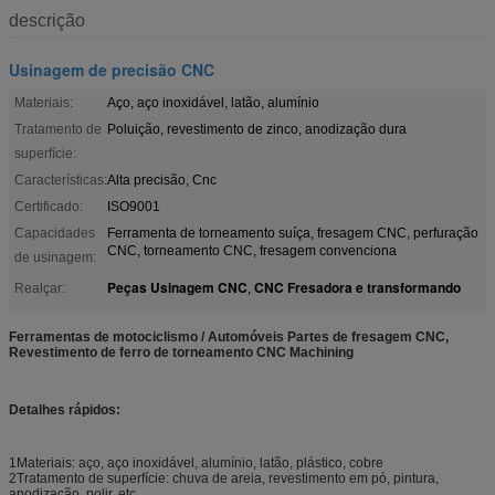
descrição
Usinagem de precisão CNC
Materiais:
Aço, aço inoxidável, latão, alumínio
Tratamento de
Poluição, revestimento de zinco, anodização dura
superfície:
Características:
Alta precisão, Cnc
Certificado:
ISO9001
Capacidades
Ferramenta de torneamento suíça, fresagem CNC, perfuração
CNC, torneamento CNC, fresagem convenciona
de usinagem:
Peças Usinagem CNC
CNC Fresadora e transformando
Realçar:
,
Ferramentas de motociclismo / Automóveis Partes de fresagem CNC,
Revestimento de ferro de torneamento CNC Machining
Detalhes rápidos:
1Materiais: aço, aço inoxidável, alumínio, latão, plástico, cobre
2Tratamento de superfície: chuva de areia, revestimento em pó, pintura,
anodização, polir, etc.