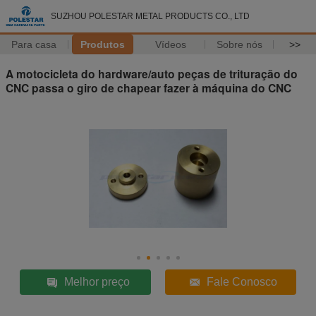
SUZHOU POLESTAR METAL PRODUCTS CO., LTD
Para casa
Produtos
Vídeos
Sobre nós
>>
A motocicleta do hardware/auto peças de trituração do
CNC passa o giro de chapear fazer à máquina do CNC
Melhor preço
Fale Conosco