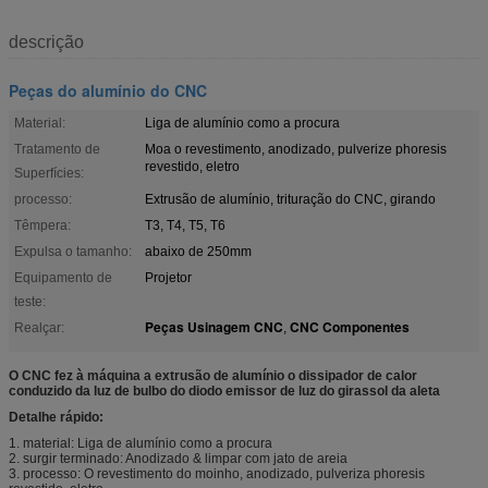
descrição
Peças do alumínio do CNC
Material:
Liga de alumínio como a procura
Tratamento de
Moa o revestimento, anodizado, pulverize phoresis
revestido, eletro
Superfícies:
processo:
Extrusão de alumínio, trituração do CNC, girando
Têmpera:
T3, T4, T5, T6
Expulsa o tamanho:
abaixo de 250mm
Equipamento de
Projetor
teste:
Peças Usinagem CNC
CNC Componentes
Realçar:
,
O CNC fez à máquina a extrusão de alumínio o dissipador de calor
conduzido da luz de bulbo do diodo emissor de luz do girassol da aleta
Detalhe rápido:
1. material: Liga de alumínio como a procura
2. surgir terminado: Anodizado & limpar com jato de areia
3. processo: O revestimento do moinho, anodizado, pulveriza phoresis