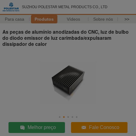
SUZHOU POLESTAR METAL PRODUCTS CO., LTD
Para casa
Produtos
Vídeos
Sobre nós
>>
As peças de alumínio anodizadas do CNC, luz de bulbo
do diodo emissor de luz carimbada/expulsaram
dissipador de calor
Melhor preço
Fale Conosco