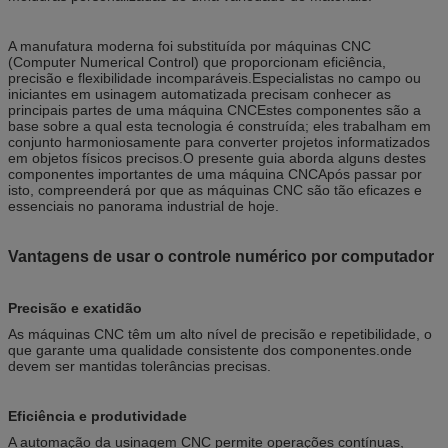
A manufatura moderna foi substituída por máquinas CNC
(Computer Numerical Control) que proporcionam eficiência,
precisão e flexibilidade incomparáveis.Especialistas no campo ou
iniciantes em usinagem automatizada precisam conhecer as
principais partes de uma máquina CNCEstes componentes são a
base sobre a qual esta tecnologia é construída; eles trabalham em
conjunto harmoniosamente para converter projetos informatizados
em objetos físicos precisos.O presente guia aborda alguns destes
componentes importantes de uma máquina CNCApós passar por
isto, compreenderá por que as máquinas CNC são tão eficazes e
essenciais no panorama industrial de hoje.
Vantagens de usar o controle numérico por computador
Precisão e exatidão
As máquinas CNC têm um alto nível de precisão e repetibilidade, o
que garante uma qualidade consistente dos componentes.onde
devem ser mantidas tolerâncias precisas.
Eficiência e produtividade
A automação da usinagem CNC permite operações contínuas,