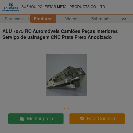
SUZHOU POLESTAR METAL PRODUCTS CO., LTD
Para casa
Produtos
Vídeos
Sobre nós
>>
ALU 7075 RC Automóveis Camiões Peças interiores
Serviço de usinagem CNC Prata Preto Anodizado
Melhor preço
Fale Conosco