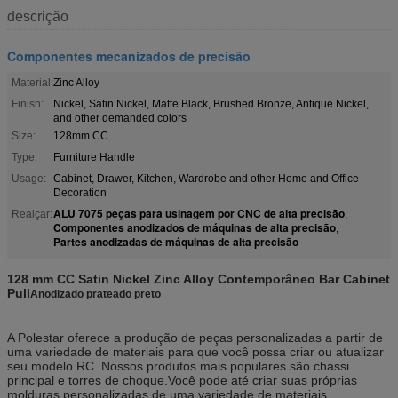
descrição
Componentes mecanizados de precisão
Material:
Zinc Alloy
Finish:
Nickel, Satin Nickel, Matte Black, Brushed Bronze, Antique Nickel,
and other demanded colors
Size:
128mm CC
Type:
Furniture Handle
Usage:
Cabinet, Drawer, Kitchen, Wardrobe and other Home and Office
Decoration
ALU 7075 peças para usinagem por CNC de alta precisão
Realçar:
,
Componentes anodizados de máquinas de alta precisão
,
Partes anodizadas de máquinas de alta precisão
128 mm CC Satin Nickel Zinc Alloy Contemporâneo Bar Cabinet
Pull
Anodizado prateado preto
A Polestar oferece a produção de peças personalizadas a partir de
uma variedade de materiais para que você possa criar ou atualizar
seu modelo RC. Nossos produtos mais populares são chassi
principal e torres de choque.Você pode até criar suas próprias
molduras personalizadas de uma variedade de materiais.