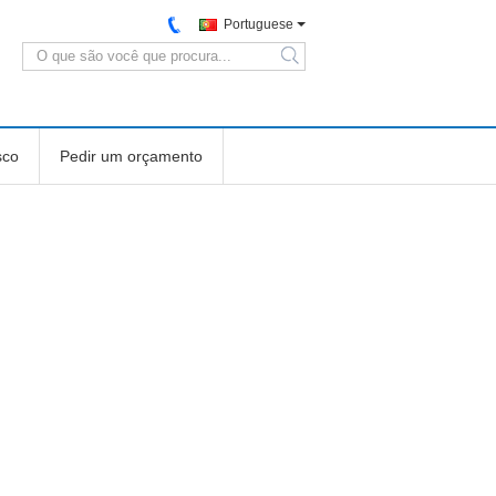
Portuguese
search
sco
Pedir um orçamento