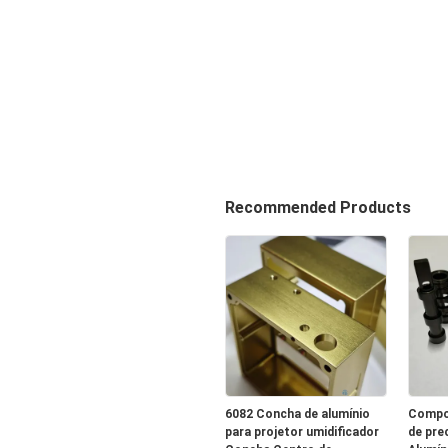
Recommended Products
6082 Concha de alumínio
Compo
para projetor umidificador
de pre