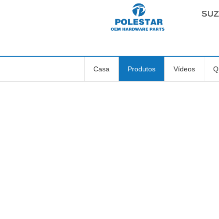
SUZ
Casa
Produtos
Vídeos
Q