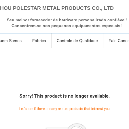
HOU POLESTAR METAL PRODUCTS CO., LTD
Seu melhor fornecedor de hardware personalizado confiável!
Concentrem-se nos pequenos equipamentos especiais!
uem Somos
Fábrica
Controle de Qualidade
Fale Cono
Sorry! This product is no longer available.
Let's see if there are any related products that interest you