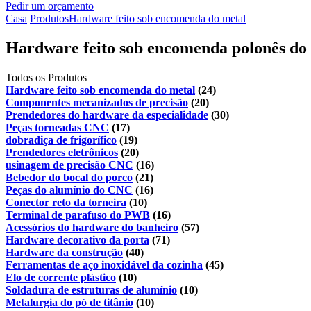
Pedir um orçamento
Casa
Produtos
Hardware feito sob encomenda do metal
Hardware feito sob encomenda polonês do m
Todos os Produtos
Hardware feito sob encomenda do metal
(24)
Componentes mecanizados de precisão
(20)
Prendedores do hardware da especialidade
(30)
Peças torneadas CNC
(17)
dobradiça de frigorífico
(19)
Prendedores eletrônicos
(20)
usinagem de precisão CNC
(16)
Bebedor do bocal do porco
(21)
Peças do alumínio do CNC
(16)
Conector reto da torneira
(10)
Terminal de parafuso do PWB
(16)
Acessórios do hardware do banheiro
(57)
Hardware decorativo da porta
(71)
Hardware da construção
(40)
Ferramentas de aço inoxidável da cozinha
(45)
Elo de corrente plástico
(10)
Soldadura de estruturas de alumínio
(10)
Metalurgia do pó de titânio
(10)