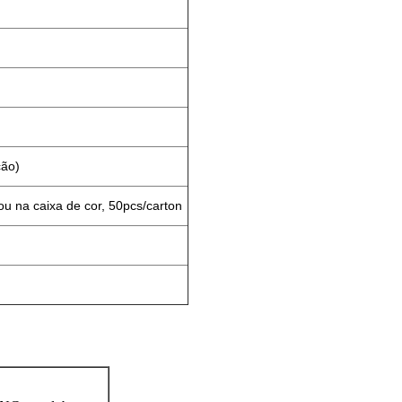
ção)
 na caixa de cor, 50pcs/carton