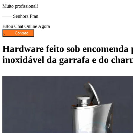
Muito profissional!
—— Senhora Fran
Estou Chat Online Agora
Hardware feito sob encomenda p
inoxidável da garrafa e do char