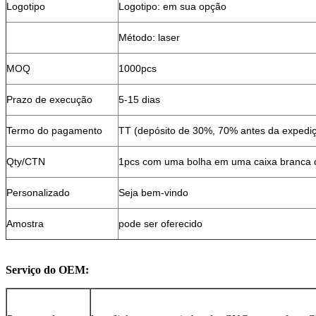
Logotipo
Logotipo: em sua opção
Método: laser
MOQ
1000pcs
Prazo de execução
5-15 dias
Termo do pagamento
TT (depósito de 30%, 70% antes da expedi
Qty/CTN
1pcs com uma bolha em uma caixa branca ou
Personalizado
Seja bem-vindo
Amostra
pode ser oferecido
Serviço do OEM: