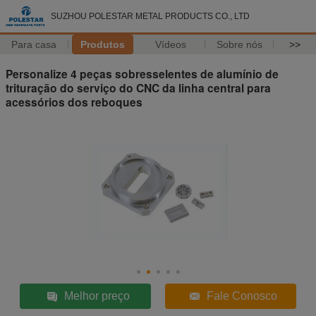
SUZHOU POLESTAR METAL PRODUCTS CO., LTD
Para casa
Produtos
Vídeos
Sobre nós
>>
Personalize 4 peças sobresselentes de alumínio de
trituração do serviço do CNC da linha central para
acessórios dos reboques
Melhor preço
Fale Conosco