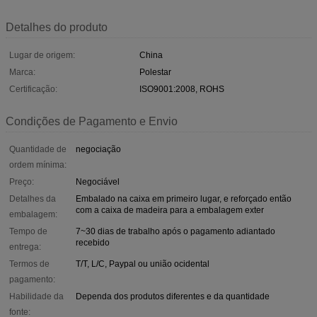
Detalhes do produto
Lugar de origem:
China
Marca:
Polestar
Certificação:
ISO9001:2008, ROHS
Condições de Pagamento e Envio
Quantidade de
negociação
ordem mínima:
Preço:
Negociável
Detalhes da
Embalado na caixa em primeiro lugar, e reforçado então
com a caixa de madeira para a embalagem exter
embalagem:
Tempo de
7~30 dias de trabalho após o pagamento adiantado
recebido
entrega:
Termos de
T/T, L/C, Paypal ou união ocidental
pagamento:
Habilidade da
Dependa dos produtos diferentes e da quantidade
fonte: