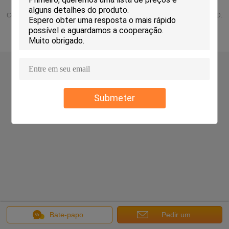
Opinião do Desktop
Copyright © 2015 - 2025 SUZHOU POLESTAR METAL PRODUCTS CO., LTD.
All rights reserved.
Submeter
Bate-papo
Pedir um