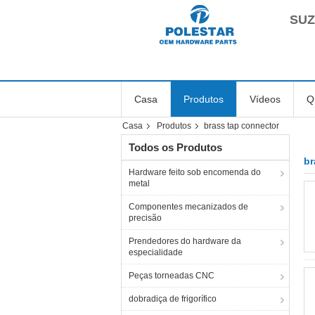
SUZ
Casa
Produtos
Vídeos
Q
Casa
Produtos
brass tap connector
Todos os Produtos
br
Hardware feito sob encomenda do
metal
Componentes mecanizados de
precisão
Prendedores do hardware da
especialidade
Peças torneadas CNC
dobradiça de frigorífico