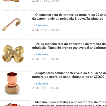
2015-07-03 14:57:07
O conector reto de bronze da torneira de 20 enc
da extremidade da polegada Elbows/T/redutores
Leia mais
2015-07-03 14:57:07
1/8 da maneira reta do conector 4 da torneira d
tubulação fêmea de bronze transversal ar-carbura
Leia mais
2015-07-03 14:57:07
Adaptadores sondando flexíveis da tubulação 
torneira do cobre do condicionador de ar C70600
Leia mais
2015-07-03 14:57:07
Maneira 3 que entrelaça o conector reto da torne
alimentação da extremidade do cobre de 1/4 de p