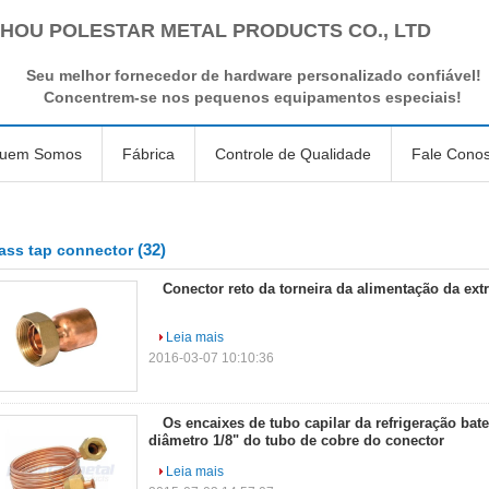
HOU POLESTAR METAL PRODUCTS CO., LTD
Seu melhor fornecedor de hardware personalizado confiável!
Concentrem-se nos pequenos equipamentos especiais!
uem Somos
Fábrica
Controle de Qualidade
Fale Cono
(32)
ass tap connector
Conector reto da torneira da alimentação da ex
Leia mais
2016-03-07 10:10:36
Os encaixes de tubo capilar da refrigeração bat
diâmetro 1/8" do tubo de cobre do conector
Leia mais