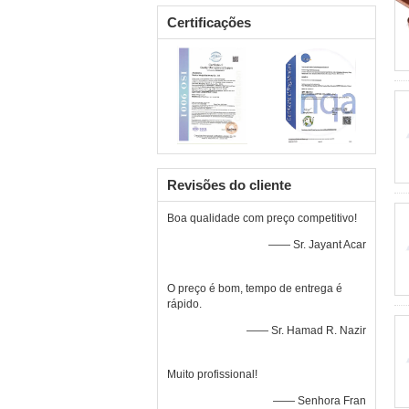
Certificações
Revisões do cliente
Boa qualidade com preço competitivo!
—— Sr. Jayant Acar
O preço é bom, tempo de entrega é
rápido.
—— Sr. Hamad R. Nazir
Muito profissional!
—— Senhora Fran