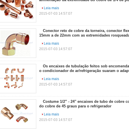
Leia mais
2015-07-03 14:57:07
Conector reto de cobre da torneira, conector flex
15mm a de 22mm com as extremidades rosqueada
mangueira
Leia mais
2015-07-03 14:57:07
Os encaixes de tubulação feitos sob encomenda
o condicionador de ar/refrigeração suaram o adap
Leia mais
2015-07-03 14:57:07
Costume 1/2” - 24" encaixes de tubo de cobre c
do cobre de 45 graus para o refrigerador
Leia mais
2015-07-03 14:57:07