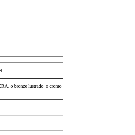
el
FERA, o bronze lustrado, o cromo