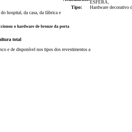
ESFERA,
Tipo:
Hardware decorativo d
do hospital, da casa, da fábrica e
iccionou o hardware de bronze da porta
ltura total
nco e de disponível nos tipos dos revestimentos a