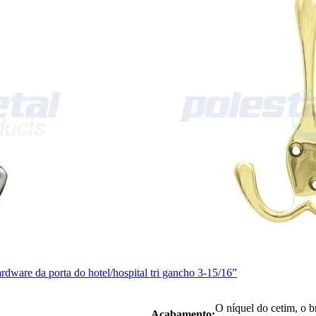
rdware da porta do hotel/hospital tri gancho 3-15/16”
O níquel do cetim, o br
Acabamento: