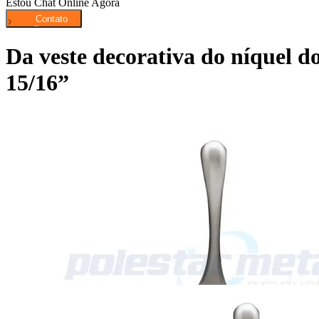
Estou Chat Online Agora
Da veste decorativa do níquel d
15/16”