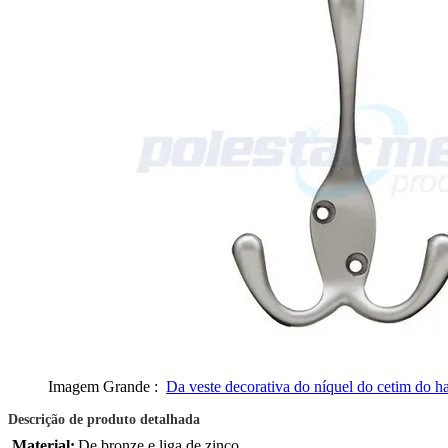
Imagem Grande :
Da veste decorativa do níquel do cetim do ha
Descrição de produto detalhada
Material:
De bronze e liga de zinco