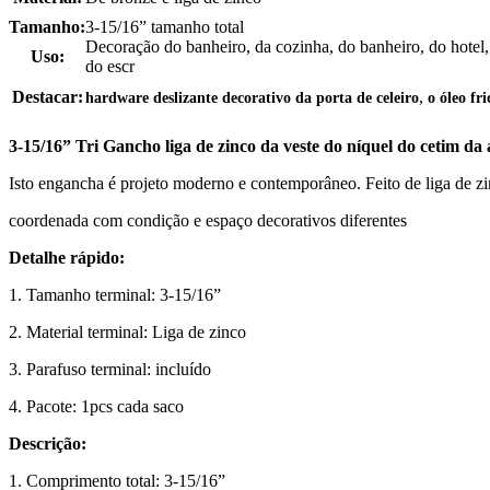
Tamanho:
3-15/16” tamanho total
Decoração do banheiro, da cozinha, do banheiro, do hotel, 
Uso:
do escr
,
Destacar:
hardware deslizante decorativo da porta de celeiro
o óleo fr
3-15/16” Tri Gancho liga de zinco da veste do níquel do cetim da a
Isto engancha é projeto moderno e contemporâneo. Feito de liga de zi
coordenada com condição e espaço decorativos diferentes
Detalhe rápido:
1. Tamanho terminal: 3-15/16”
2. Material terminal: Liga de zinco
3. Parafuso terminal: incluído
4. Pacote: 1pcs cada saco
Descrição:
1. Comprimento total: 3-15/16”