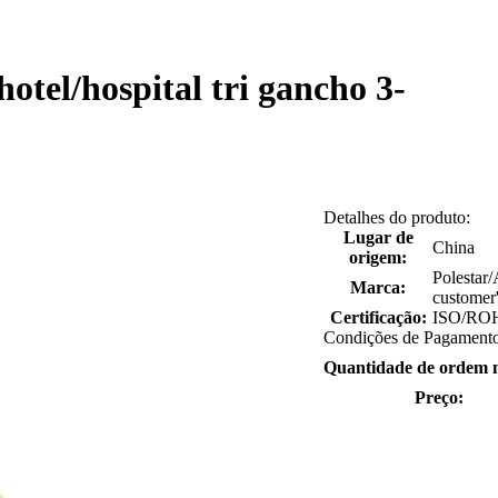
otel/hospital tri gancho 3-
Detalhes do produto:
Lugar de
China
origem:
Polestar/
Marca:
customer
Certificação:
ISO/RO
Condições de Pagamento
Quantidade de ordem 
Preço: