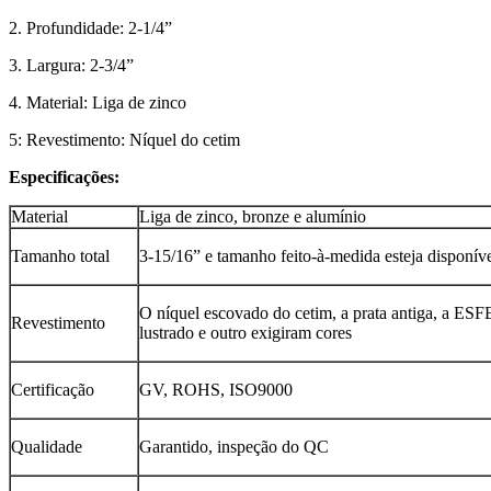
2. Profundidade: 2-1/4”
3. Largura: 2-3/4”
4. Material: Liga de zinco
5: Revestimento: Níquel do cetim
Especificações:
Material
Liga de zinco, bronze e alumínio
Tamanho total
3-15/16” e tamanho feito-à-medida esteja disponív
O níquel escovado do cetim, a prata antiga, a ES
Revestimento
lustrado e outro exigiram cores
Certificação
GV, ROHS, ISO9000
Qualidade
Garantido, inspeção do QC