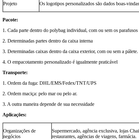
Projeto
Os logotipos personalizados são dados boas-vind
Pacote:
1. Cada parte dentro do polybag individual, com ou sem os parafusos
2. Determinadas partes dentro da caixa interna
3. Determinadas caixas dentro da caixa exterior, com ou sem a pálete.
4. O empacotamento personalizado é igualmente praticável
Transporte:
1. Ordem da fuga: DHL/EMS/Fedex/TNT/UPS
2. Ordem maciça: pelo mar ou pelo ar.
3. A outra maneira depende de sua necessidade
Aplicações:
Organizações de
Supermercado, agência exclusiva, lojas Chai
negócios
restaurantes, agências de viagens, farmácia.