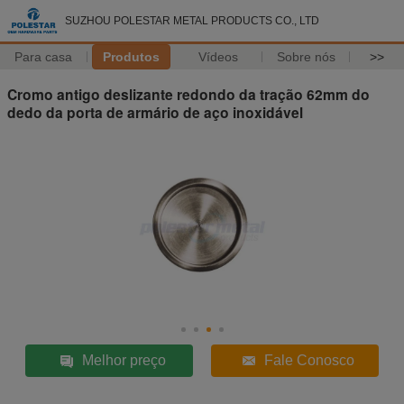
SUZHOU POLESTAR METAL PRODUCTS CO., LTD
Para casa
Produtos
Vídeos
Sobre nós
>>
Cromo antigo deslizante redondo da tração 62mm do
dedo da porta de armário de aço inoxidável
Melhor preço
Fale Conosco