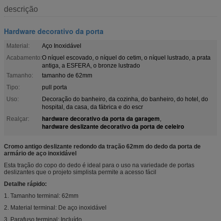
descrição
Hardware decorativo da porta
Material:
Aço Inoxidável
Acabamento:
O níquel escovado, o níquel do cetim, o níquel lustrado, a prata
antiga, a ESFERA, o bronze lustrado
Tamanho:
tamanho de 62mm
Tipo:
pull porta
Uso:
Decoração do banheiro, da cozinha, do banheiro, do hotel, do
hospital, da casa, da fábrica e do escr
hardware decorativo da porta da garagem
Realçar:
,
hardware deslizante decorativo da porta de celeiro
Cromo antigo deslizante redondo da tração 62mm do dedo da porta de
armário de aço inoxidável
Esta tração do copo do dedo é ideal para o uso na variedade de portas
deslizantes que o projeto simplista permite a acesso fácil
Detalhe rápido:
1. Tamanho terminal: 62mm
2. Material terminal: De aço inoxidável
3. Parafuso terminal: Incluído