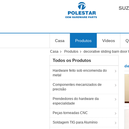
SUZ
Casa
Produtos
Vídeos
Q
Casa
Produtos
decorative sliding barn door
Todos os Produtos
de
Hardware feito sob encomenda do
metal
Componentes mecanizados de
precisão
Prendedores do hardware da
especialidade
Peças torneadas CNC
Soldagem TIG para Alumínio