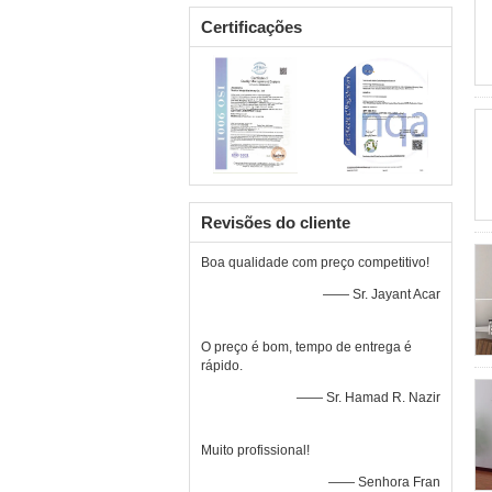
Certificações
Revisões do cliente
Boa qualidade com preço competitivo!
—— Sr. Jayant Acar
O preço é bom, tempo de entrega é
rápido.
—— Sr. Hamad R. Nazir
Muito profissional!
—— Senhora Fran