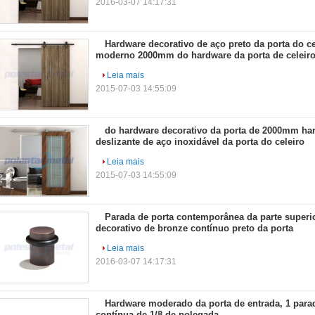
2016-03-07 14:17:31
Hardware decorativo de aço preto da porta do cet
moderno 2000mm do hardware da porta de celeir
Leia mais
2015-07-03 14:55:09
do hardware decorativo da porta de 2000mm ha
deslizante de aço inoxidável da porta do celeiro
Leia mais
2015-07-03 14:55:09
Parada de porta contemporânea da parte superio
decorativo de bronze contínuo preto da porta
Leia mais
2016-03-07 14:17:31
Hardware moderado da porta de entrada, 1 para
contínua de 1/8 de polegada