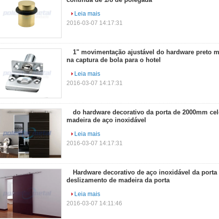
Leia mais
2016-03-07 14:17:31
1" movimentação ajustável do hardware preto mat
na captura de bola para o hotel
Leia mais
2016-03-07 14:17:31
do hardware decorativo da porta de 2000mm cele
madeira de aço inoxidável
Leia mais
2016-03-07 14:17:31
Hardware decorativo de aço inoxidável da porta
deslizamento de madeira da porta
Leia mais
2016-03-07 14:11:46