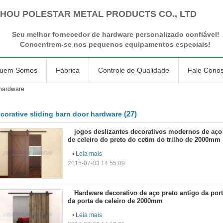
HOU POLESTAR METAL PRODUCTS CO., LTD
Seu melhor fornecedor de hardware personalizado confiável!
Concentrem-se nos pequenos equipamentos especiais!
uem Somos
Fábrica
Controle de Qualidade
Fale Cono
 hardware
(27)
corative sliding barn door hardware
jogos deslizantes decorativos modernos de aço
de celeiro do preto do cetim do trilho de 2000mm
Leia mais
2015-07-03 14:55:09
Hardware decorativo de aço preto antigo da port
da porta de celeiro de 2000mm
Leia mais