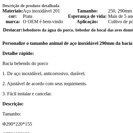
Descrição de produto detalhada
Materiais:
Aço inoxidável 201
Tamanho:
250, 290mm
cor:
Prata
Esperança de vida:
Mais de 5 an
marca:
O OEM é bem-vindo
Aplicação:
Cultivo de p
,
Destacar:
bebedores da água do porco
bebedor do bocal das aves domé
Personalize o tamanho animal de aço inoxidável 290mm da bacia
Detalhe rápido:
Bacia bebendo do porco
1. De aço inoxidável, anticorrosivo, durável.
2. Ajustável de acordo com seus requirments.
3. Fácil instalar e cancelar.
Descrição:
Tamanho:
Φ290*220*155