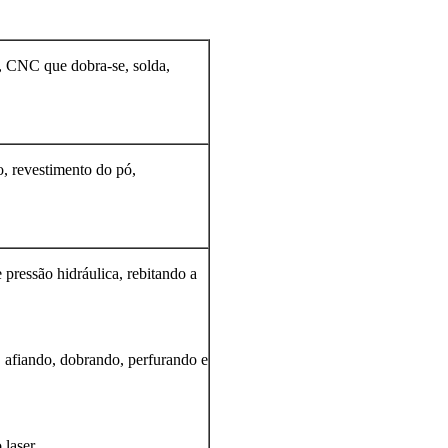
, CNC que dobra-se, solda,
o, revestimento do pó,
 pressão hidráulica, rebitando a
 afiando, dobrando, perfurando e
 laser