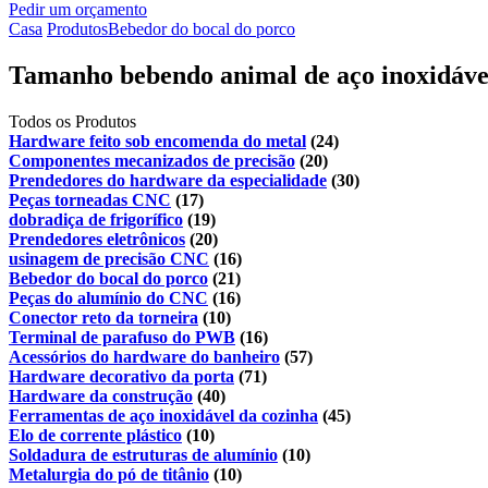
Pedir um orçamento
Casa
Produtos
Bebedor do bocal do porco
Tamanho bebendo animal de aço inoxidáve
Todos os Produtos
Hardware feito sob encomenda do metal
(24)
Componentes mecanizados de precisão
(20)
Prendedores do hardware da especialidade
(30)
Peças torneadas CNC
(17)
dobradiça de frigorífico
(19)
Prendedores eletrônicos
(20)
usinagem de precisão CNC
(16)
Bebedor do bocal do porco
(21)
Peças do alumínio do CNC
(16)
Conector reto da torneira
(10)
Terminal de parafuso do PWB
(16)
Acessórios do hardware do banheiro
(57)
Hardware decorativo da porta
(71)
Hardware da construção
(40)
Ferramentas de aço inoxidável da cozinha
(45)
Elo de corrente plástico
(10)
Soldadura de estruturas de alumínio
(10)
Metalurgia do pó de titânio
(10)