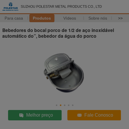
SUZHOU POLESTAR METAL PRODUCTS CO., LTD
Para casa
Produtos
Vídeos
Sobre nós
>>
Bebedores do bocal porco de 1/2 de aço inoxidável
automático do”, bebedor da água do porco
Melhor preço
Fale Conosco