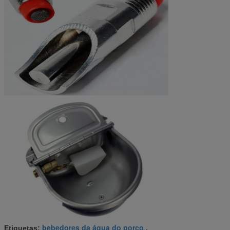
bebedores da água do porco
Etiquetas:
,