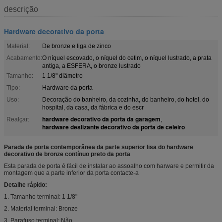
descrição
Hardware decorativo da porta
Material:
De bronze e liga de zinco
Acabamento:
O níquel escovado, o níquel do cetim, o níquel lustrado, a prata
antiga, a ESFERA, o bronze lustrado
Tamanho:
1 1/8" diâmetro
Tipo:
Hardware da porta
Uso:
Decoração do banheiro, da cozinha, do banheiro, do hotel, do
hospital, da casa, da fábrica e do escr
hardware decorativo da porta da garagem
Realçar:
,
hardware deslizante decorativo da porta de celeiro
Parada de porta contemporânea da parte superior lisa do hardware
decorativo de bronze contínuo preto da porta
Esta parada de porta é fácil de instalar ao assoalho com harware e permitir da
montagem que a parte inferior da porta contacte-a
Detalhe rápido:
1. Tamanho terminal: 1 1/8"
2. Material terminal: Bronze
3. Parafuso terminal: Não