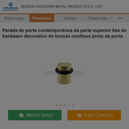
SUZHOU POLESTAR METAL PRODUCTS CO., LTD
Para casa
Produtos
Vídeos
Sobre nós
>>
Parada de porta contemporânea da parte superior lisa do
hardware decorativo de bronze contínuo preto da porta
Melhor preço
Fale Conosco