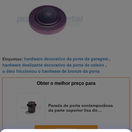
hardware decorativo da porta da garagem
Etiquetas:
,
hardware deslizante decorativo da porta de celeiro
,
o óleo friccionou o hardware de bronze da porta
Obter o melhor preço para
Parada de porta contemporânea
da parte superior lisa do
hardware decorativo de bronze
contínuo preto da porta
Continue