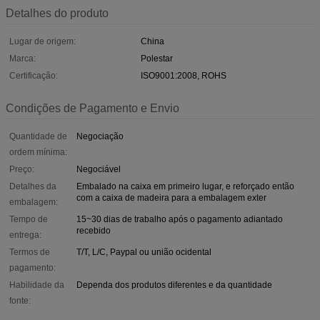
Detalhes do produto
Lugar de origem:
China
Marca:
Polestar
Certificação:
ISO9001:2008, ROHS
Condições de Pagamento e Envio
Quantidade de
Negociação
ordem mínima:
Preço:
Negociável
Detalhes da
Embalado na caixa em primeiro lugar, e reforçado então
com a caixa de madeira para a embalagem exter
embalagem:
Tempo de
15~30 dias de trabalho após o pagamento adiantado
recebido
entrega:
Termos de
T/T, L/C, Paypal ou união ocidental
pagamento:
Habilidade da
Dependa dos produtos diferentes e da quantidade
fonte: