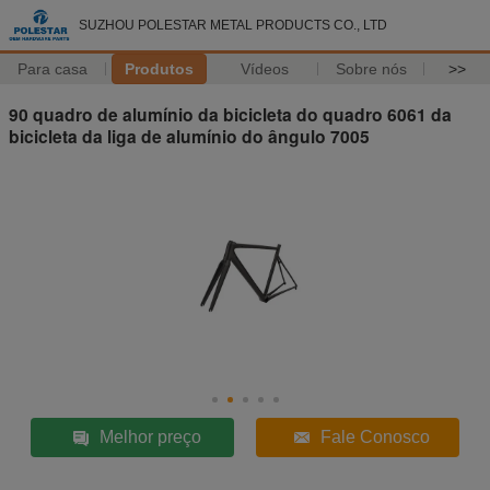
SUZHOU POLESTAR METAL PRODUCTS CO., LTD
Para casa
Produtos
Vídeos
Sobre nós
>>
90 quadro de alumínio da bicicleta do quadro 6061 da
bicicleta da liga de alumínio do ângulo 7005
Melhor preço
Fale Conosco