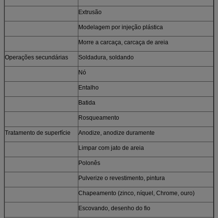
Extrusão
Modelagem por injeção plástica
Morre a carcaça, carcaça de areia
Operações secundárias
Soldadura, soldando
Nó
Entalho
Batida
Rosqueamento
Tratamento de superfície
Anodize, anodize duramente
Limpar com jato de areia
Polonês
Pulverize o revestimento, pintura
Chapeamento (zinco, níquel, Chrome, ouro)
Escovando, desenho do fio