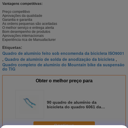
Vantagens competitivas:
Preço competitivo
Aprovações da qualidade
Garantia e garantia
As ordens pequenas são aceitadas
O melhor serviço e entrega alerta
Bom desempenho de produtos
Aprovações internacionais
Experiência rica de Manuafacturer
Etiquetas:
Quadro de alumínio feito sob encomenda da bicicleta ISO9001
Quadro de alumínio de solda de anodização da bicicleta
,
,
Quadro completo de alumínio do Mountain bike da suspensão
do TIG
Obter o melhor preço para
90 quadro de alumínio da
bicicleta do quadro 6061 da
bicicleta da liga de alumínio do
ângulo 7005
Continue