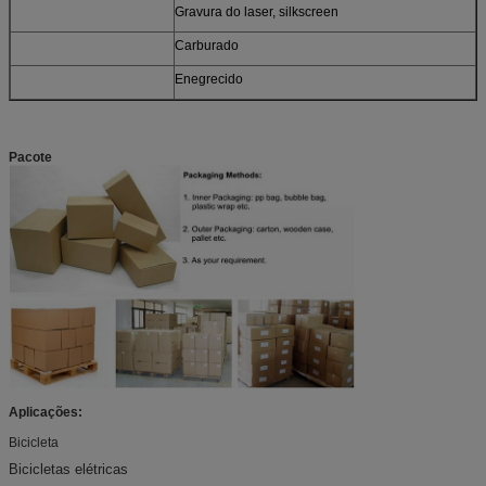
Gravura do laser, silkscreen
Carburado
Enegrecido
Pacote
Aplicações:
Bicicleta
Bicicletas elétricas