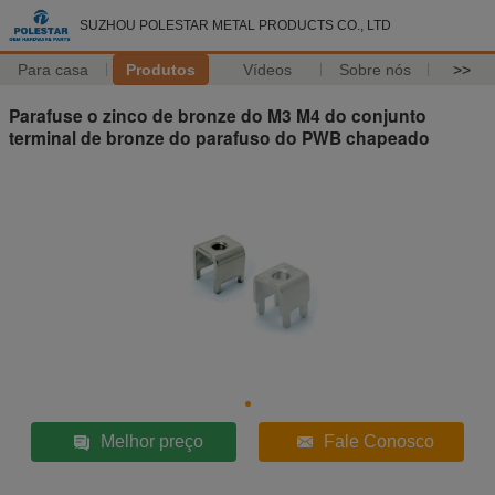
SUZHOU POLESTAR METAL PRODUCTS CO., LTD
Para casa
Produtos
Vídeos
Sobre nós
>>
Parafuse o zinco de bronze do M3 M4 do conjunto
terminal de bronze do parafuso do PWB chapeado
Melhor preço
Fale Conosco