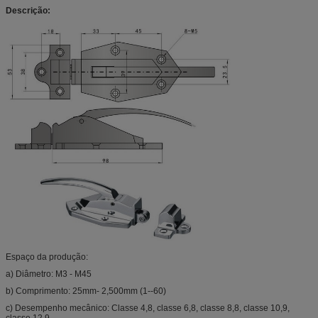
Descrição:
Espaço da produção:
a) Diâmetro: M3 - M45
b) Comprimento: 25mm- 2,500mm (1--60)
c) Desempenho mecânico: Classe 4,8, classe 6,8, classe 8,8, classe 10,9,
classe 12,9