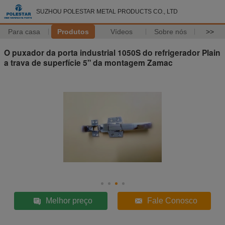
SUZHOU POLESTAR METAL PRODUCTS CO., LTD
Para casa
Produtos
Vídeos
Sobre nós
>>
O puxador da porta industrial 1050S do refrigerador Plain
a trava de superfície 5" da montagem Zamac
Melhor preço
Fale Conosco