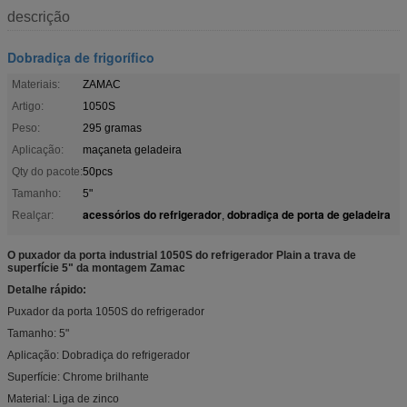
descrição
Dobradiça de frigorífico
Materiais:
ZAMAC
Artigo:
1050S
Peso:
295 gramas
Aplicação:
maçaneta geladeira
Qty do pacote:
50pcs
Tamanho:
5"
acessórios do refrigerador
dobradiça de porta de geladeira
Realçar:
,
O puxador da porta industrial 1050S do refrigerador Plain a trava de
superfície 5" da montagem Zamac
Detalhe rápido:
Puxador da porta 1050S do refrigerador
Tamanho: 5"
Aplicação: Dobradiça do refrigerador
Superfície: Chrome brilhante
Material: Liga de zinco