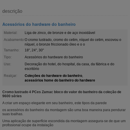
descrição
Acessórios do hardware do banheiro
Material:
Liga de zinco, de bronze e de aço inoxidável
Acabamento:
O cromo lustrado, cromo do cetim, níquel do cetim, escovou o
níquel, o bronze friccionado óleo e o o
Tamanho:
18", 24", 30"
Tipo:
Acessórios do hardware do banheiro
Uso:
Decoração do hotel, do hospital, da casa, da fábrica e do
escritório
Coleções do hardware do banheiro
Realçar:
,
acessórios home do banheiro do hardware
Cromo lustrado 4 PCes Zamac bloco do valor do banheiro da coleção de
9600 séries
A criar um espaço elegante em seu banheiro, este tipos da parede
os acessórios do banheiro da montagem são uma boa maneira para pendurar
suas toalhas.
Uma aplicação de superfície escondida da montagem assegura-se de que um
profissional ocupe da instalação