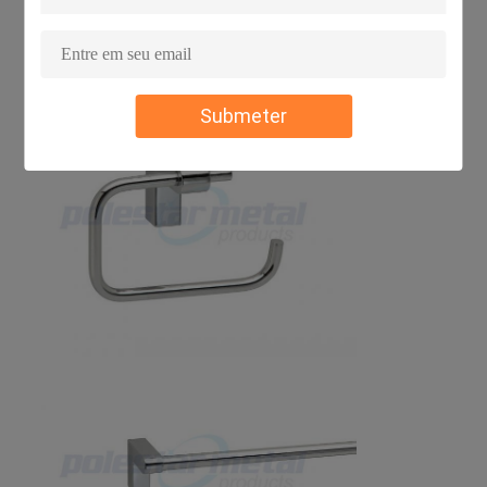
Submeter