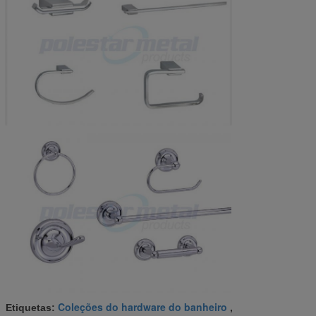
Coleções do hardware do banheiro
Etiquetas:
,