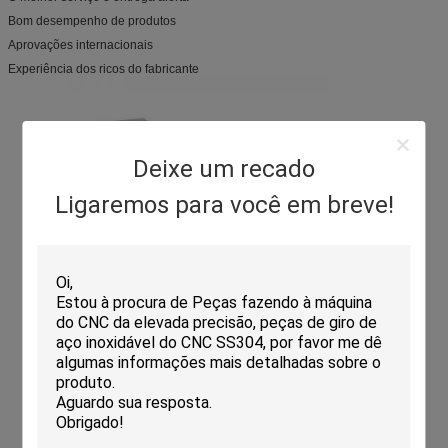
Bom desempenho de produtos
Aprovações internacionais
Experiência dos ricos do fabricante
Deixe um recado
Ligaremos para você em breve!