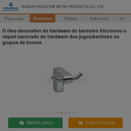
SUZHOU POLESTAR METAL PRODUCTS CO., LTD
Para casa
Produtos
Vídeos
Sobre nós
>>
O óleo decorativo do hardware do banheiro friccionou o
níquel escovado do hardware dos jogos/banheiro os
grupos de bronze
Melhor preço
Fale Conosco