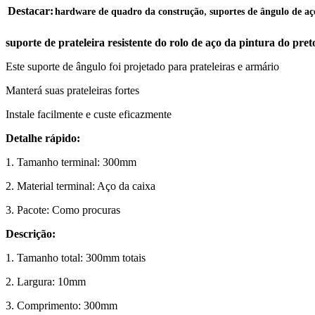
,
Destacar:
hardware de quadro da construção
suportes de ângulo de aço
suporte de prateleira resistente do rolo de aço da pintura do pr
Este suporte de ângulo foi projetado para prateleiras e armário
Manterá suas prateleiras fortes
Instale facilmente e custe eficazmente
Detalhe rápido:
1. Tamanho terminal: 300mm
2. Material terminal: Aço da caixa
3. Pacote: Como procuras
Descrição:
1. Tamanho total: 300mm totais
2. Largura: 10mm
3. Comprimento: 300mm