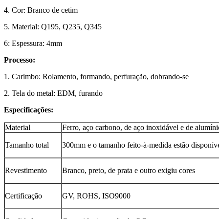
4. Cor: Branco de cetim
5. Material: Q195, Q235, Q345
6: Espessura: 4mm
Processo:
1. Carimbo: Rolamento, formando, perfuração, dobrando-se
2. Tela do metal: EDM, furando
Especificações:
Material
Ferro, aço carbono, de aço inoxidável e de alumíni
Tamanho total
300mm e o tamanho feito-à-medida estão disponív
Revestimento
Branco, preto, de prata e outro exigiu cores
Certificação
GV, ROHS, ISO9000