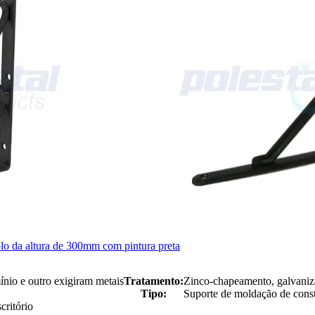
rolo da altura de 300mm com pintura preta
ínio e outro exigiram metais
Tratamento:
Zinco-chapeamento, galvaniza
Tipo:
Suporte de moldação de cons
critório