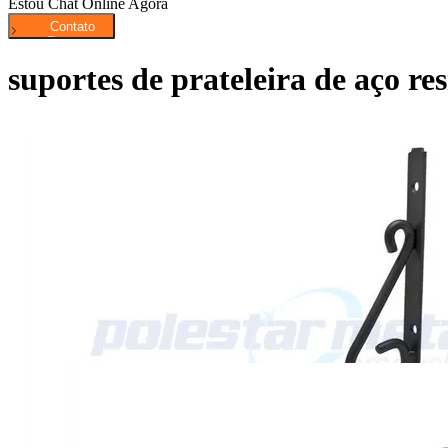
Estou Chat Online Agora
suportes de prateleira de aço r