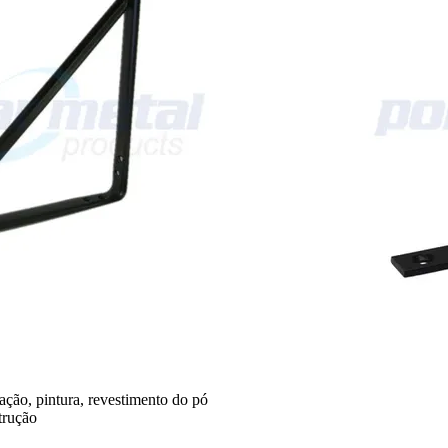
ção, pintura, revestimento do pó
trução