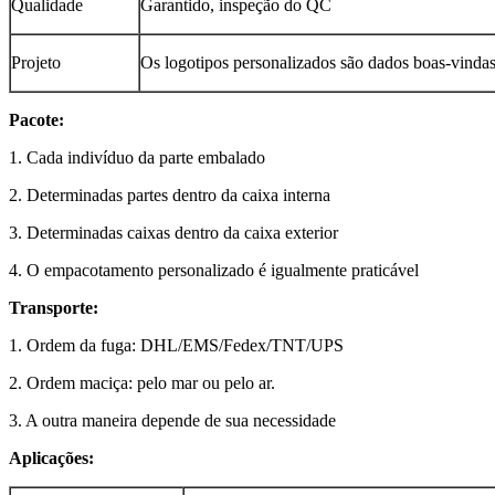
Qualidade
Garantido, inspeção do QC
Projeto
Os logotipos personalizados são dados boas-vind
Pacote:
1. Cada indivíduo da parte embalado
2. Determinadas partes dentro da caixa interna
3. Determinadas caixas dentro da caixa exterior
4. O empacotamento personalizado é igualmente praticável
Transporte:
1. Ordem da fuga: DHL/EMS/Fedex/TNT/UPS
2. Ordem maciça: pelo mar ou pelo ar.
3. A outra maneira depende de sua necessidade
Aplicações: