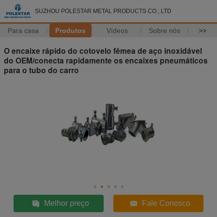
SUZHOU POLESTAR METAL PRODUCTS CO., LTD
Para casa
Produtos
Vídeos
Sobre nós
>>
O encaixe rápido do cotovelo fêmea de aço inoxidável
do OEM/conecta rapidamente os encaixes pneumáticos
para o tubo do carro
Melhor preço
Fale Conosco