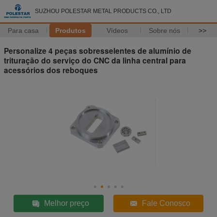
SUZHOU POLESTAR METAL PRODUCTS CO., LTD
Para casa
Produtos
Vídeos
Sobre nós
>>
Personalize 4 peças sobresselentes de alumínio de
trituração do serviço do CNC da linha central para
acessórios dos reboques
Melhor preço
Fale Conosco