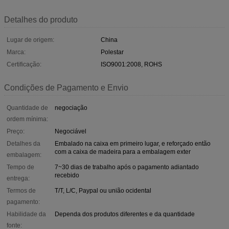
Detalhes do produto
Lugar de origem:
China
Marca:
Polestar
Certificação:
ISO9001:2008, ROHS
Condições de Pagamento e Envio
Quantidade de
negociação
ordem mínima:
Preço:
Negociável
Detalhes da
Embalado na caixa em primeiro lugar, e reforçado então
com a caixa de madeira para a embalagem exter
embalagem:
Tempo de
7~30 dias de trabalho após o pagamento adiantado
recebido
entrega:
Termos de
T/T, L/C, Paypal ou união ocidental
pagamento:
Habilidade da
Dependa dos produtos diferentes e da quantidade
fonte: