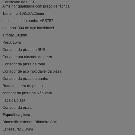
Certificado de LFGB
A melhor qualidade com preço de fábrica
Tamanho: 198x67x25mm
enchimento do punho: ABS757
o punho: 304 de aço inoxidável
a roda: 102mm
Peso: 154g
Cortador da pizza do SUS
Cortador por atacado da pizza
Cortador da pizza da roda
Cortador de aço inoxidável da pizza
Cortador da pizza do punho
Roda da pizza do punho
cortador da pizza da Não-vara
Faca da pizza
Cortador da pizza
Especificações:
Dimensão exterior: Diâmetro 8cm
Espessura: 1.0mm