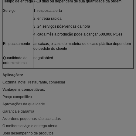
Tempo de entrega
7-10 dias ou dependem de sua quantidade da ordem
Serviço
1. resposta alerta
2. entrega rápida
3. 24 serviços pós-vendas da hora
4. cada mês a produção pode alcançar 600.000 PCes
Empacotamento
as caixas, o caso de madeira ou o caso plástico dependem
do pedido do cliente
Quantidade de
negotiabled
ordem mínima
Aplicações:
Cozinha, hotel, restaurante, comensal
Vantagens competitivas:
Preço competitivo
Aprovações da qualidade
Garantia e garantia
As ordens pequenas são aceitadas
O melhor serviço e entrega alerta
Bom desempenho de produtos