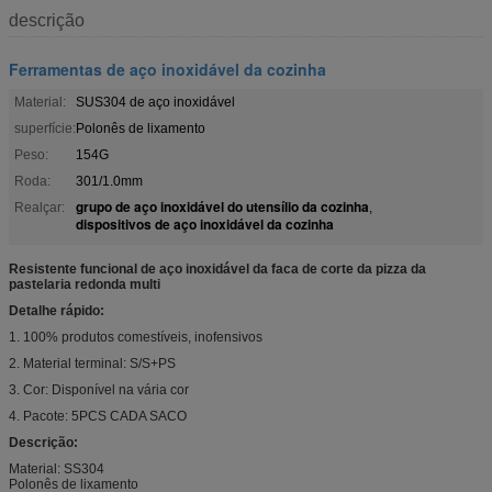
descrição
Ferramentas de aço inoxidável da cozinha
Material:
SUS304 de aço inoxidável
superfície:
Polonês de lixamento
Peso:
154G
Roda:
301/1.0mm
grupo de aço inoxidável do utensílio da cozinha
Realçar:
,
dispositivos de aço inoxidável da cozinha
Resistente funcional de aço inoxidável da faca de corte da pizza da
pastelaria redonda multi
Detalhe rápido:
1. 100% produtos comestíveis, inofensivos
2. Material terminal: S/S+PS
3. Cor: Disponível na vária cor
4. Pacote: 5PCS CADA SACO
Descrição:
Material: SS304
Polonês de lixamento