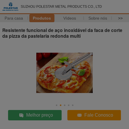
SUZHOU POLESTAR METAL PRODUCTS CO., LTD
Para casa
Produtos
Vídeos
Sobre nós
>>
Resistente funcional de aço inoxidável da faca de corte
da pizza da pastelaria redonda multi
Melhor preço
Fale Conosco