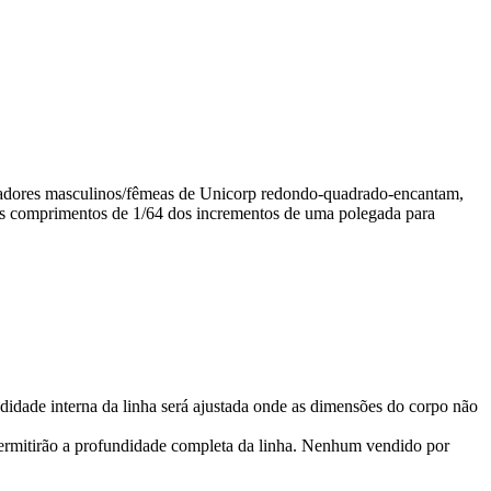
ladores masculinos/fêmeas de Unicorp redondo-quadrado-encantam,
os comprimentos de 1/64 dos incrementos de uma polegada para
didade interna da linha será ajustada onde as dimensões do corpo não
ermitirão a profundidade completa da linha. Nenhum vendido por