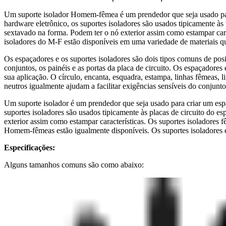
Um suporte isolador Homem-fêmea é um prendedor que seja usado para
hardware eletrônico, os suportes isoladores são usados tipicamente à
sextavado na forma. Podem ter o nó exterior assim como estampar car
isoladores do M-F estão disponíveis em uma variedade de materiais qu
Os espaçadores e os suportes isoladores são dois tipos comuns de pos
conjuntos, os painéis e as portas da placa de circuito. Os espaçadores
sua aplicação. O círculo, encanta, esquadra, estampa, linhas fêmeas,
neutros igualmente ajudam a facilitar exigências sensíveis do conjunto
Um suporte isolador é um prendedor que seja usado para criar um esp
suportes isoladores são usados tipicamente às placas de circuito do e
exterior assim como estampar características. Os suportes isoladore
Homem-fêmeas estão igualmente disponíveis. Os suportes isoladores es
Especificações:
Alguns tamanhos comuns são como abaixo: