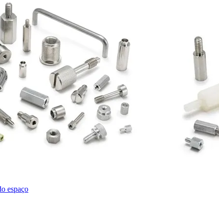
 do espaço