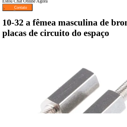
Estou Chat Online Agora
10-32 a fêmea masculina de bron
placas de circuito do espaço