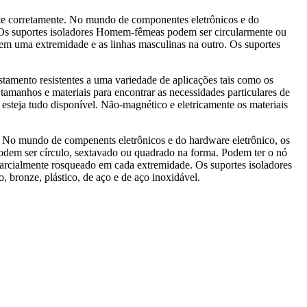
nte corretamente. No mundo de componentes eletrônicos e do
ns. Os suportes isoladores Homem-fêmeas podem ser circularmente ou
 em uma extremidade e as linhas masculinas na outro. Os suportes
stamento resistentes a uma variedade de aplicações tais como os
 tamanhos e materiais para encontrar as necessidades particulares de
esteja tudo disponível. Não-magnético e eletricamente os materiais
e. No mundo de compenents eletrônicos e do hardware eletrônico, os
s podem ser círculo, sextavado ou quadrado na forma. Podem ter o nó
parcialmente rosqueado em cada extremidade. Os suportes isoladores
 bronze, plástico, de aço e de aço inoxidável.