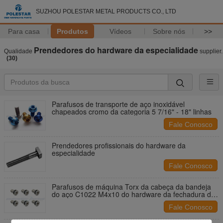
SUZHOU POLESTAR METAL PRODUCTS CO., LTD
Para casa
Produtos
Vídeos
Sobre nós
>>
Prendedores do hardware da especialidade
Qualidade
supplier.
(30)
Parafusos de transporte de aço inoxidável
chapeados cromo da categoria 5 7/16" - 18" linhas
Fale Conosco
Prendedores profissionais do hardware da
especialidade
Fale Conosco
Parafusos de máquina Torx da cabeça da bandeja
do aço C1022 M4x10 do hardware da fechadura da
porta da segurança
Fale Conosco