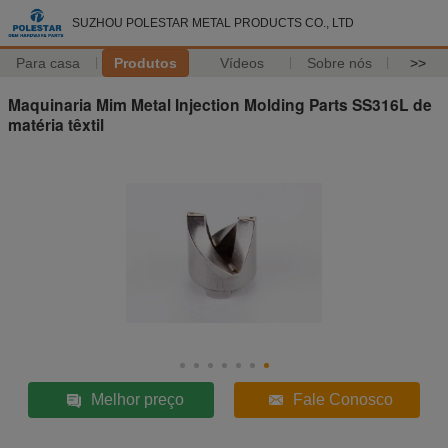
SUZHOU POLESTAR METAL PRODUCTS CO., LTD
Para casa
Produtos
Vídeos
Sobre nós
>>
Maquinaria Mim Metal Injection Molding Parts SS316L de
matéria têxtil
Melhor preço
Fale Conosco