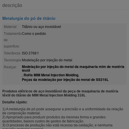
descrição
Metalurgia do pó de titânio
Material:
Titânio ou aço inoxidável
Tratamento
Como o pedido
de
superfície:
Tolerância:
ISO 2768 f
Tecnologia:
Modelação por injeção do metal
Modelação por injeção do metal da maquinaria mim de matéria
Realçar:
têxtil
RoHs MIM Metal Injection Molding
,
,
Peças da modelação por injeção do metal de SS316L
Produtos elétricos de aço inoxidável da peça de maquinaria de matéria
têxtil do titânio de MIM Metal Injection Molding 316L
Detalhe rápido:
1) A metalurgia de pó pode assegurar a precisão e a uniformidade da relação
de composição material.
2) Apropriado para produzir produtos da mesmas forma e grandes
quantidades, baixos custos de gastos de fabricação.
3) O processo de produção não está receoso da oxidação, e nenhuma