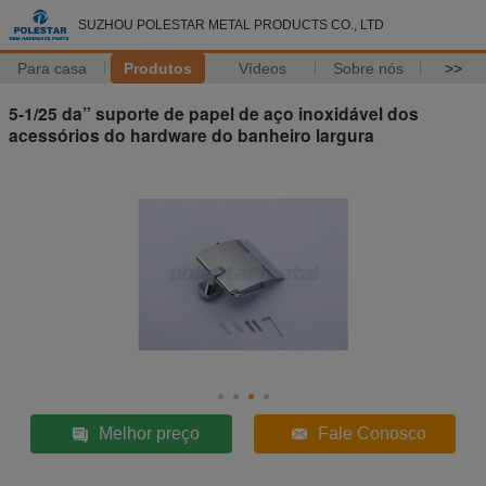
SUZHOU POLESTAR METAL PRODUCTS CO., LTD
Para casa
Produtos
Vídeos
Sobre nós
>>
5-1/25 da” suporte de papel de aço inoxidável dos
acessórios do hardware do banheiro largura
Melhor preço
Fale Conosco