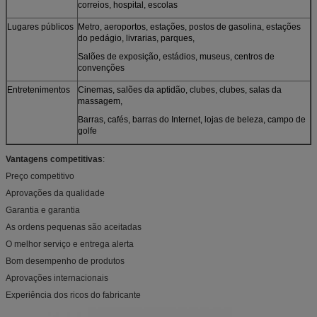
correios, hospital, escolas
Lugares públicos
Metro, aeroportos, estações, postos de gasolina, estações
do pedágio, livrarias, parques,
Salões de exposição, estádios, museus, centros de
convenções
Entretenimentos
Cinemas, salões da aptidão, clubes, clubes, salas da
massagem,
Barras, cafés, barras do Internet, lojas de beleza, campo de
golfe
Vantagens competitivas
:
Preço competitivo
Aprovações da qualidade
Garantia e garantia
As ordens pequenas são aceitadas
O melhor serviço e entrega alerta
Bom desempenho de produtos
Aprovações internacionais
Experiência dos ricos do fabricante