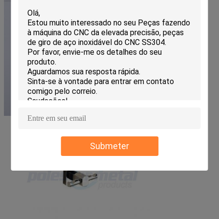
Submeter