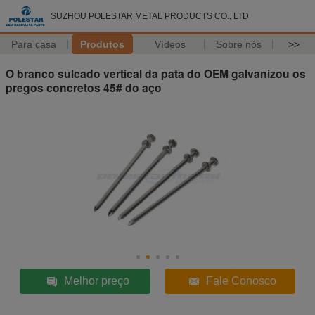
SUZHOU POLESTAR METAL PRODUCTS CO., LTD
Para casa
Produtos
Vídeos
Sobre nós
>>
O branco sulcado vertical da pata do OEM galvanizou os
pregos concretos 45# do aço
Melhor preço
Fale Conosco