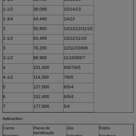
1-1/2
38,099
15/14/13
1-3/4
44,440
14/13
2
50,800
14/13/12/11/10
2-1/2
63,499
13/12/11/10
3
76,200
12/11/10/9/8
3-1/2
88,900
11/10/9/8/7
4
101,600
9/8/7/6/5
4-1/2
114,300
7/6/5
5
127,000
6/5/4
6
152,400
6/5/4
7
177,800
5/4
Aplicações:
Carros
Placas de
Jóia
Robôs
identificação
Bicicletas
Gabaritos
Esculturas