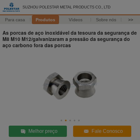
SUZHOU POLESTAR METAL PRODUCTS CO., LTD
Para casa
Produtos
Vídeos
Sobre nós
>>
As porcas de aço inoxidável da tesoura da segurança de
M8 M10 M12/galvanizaram a pressão da segurança do
aço carbono fora das porcas
Melhor preço
Fale Conosco