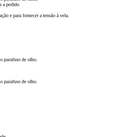
 a pedido
ção e para fornecer a tensão à vela.
 o parafuso de olho.
 o parafuso de olho.
ade