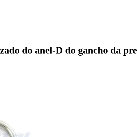
izado do anel-D do gancho da pr