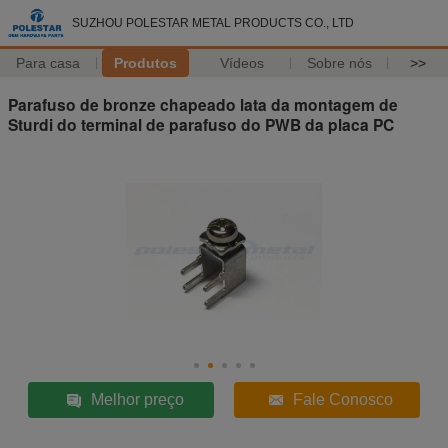
SUZHOU POLESTAR METAL PRODUCTS CO., LTD
Para casa
Produtos
Vídeos
Sobre nós
>>
Parafuso de bronze chapeado lata da montagem de
Sturdi do terminal de parafuso do PWB da placa PC
Melhor preço
Fale Conosco