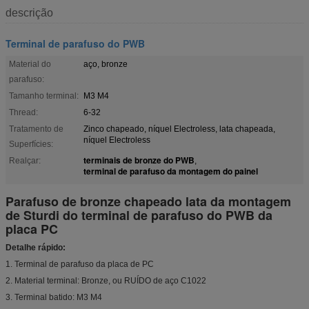
descrição
Terminal de parafuso do PWB
Material do
aço, bronze
parafuso:
Tamanho terminal:
M3 M4
Thread:
6-32
Tratamento de
Zinco chapeado, níquel Electroless, lata chapeada,
níquel Electroless
Superfícies:
terminais de bronze do PWB
Realçar:
,
terminal de parafuso da montagem do painel
Parafuso de bronze chapeado lata da montagem
de Sturdi do terminal de parafuso do PWB da
placa PC
Detalhe rápido:
1. Terminal de parafuso da placa de PC
2. Material terminal: Bronze, ou RUÍDO de aço C1022
3. Terminal batido: M3 M4