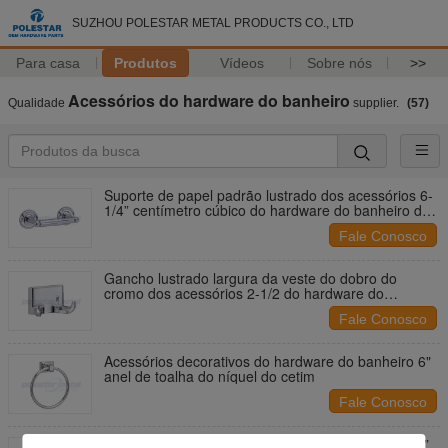
SUZHOU POLESTAR METAL PRODUCTS CO., LTD
Para casa
Produtos
Vídeos
Sobre nós
>>
Acessórios do hardware do banheiro
Qualidade
supplier.
(57)
Suporte de papel padrão lustrado dos acessórios 6-
1/4” centímetro cúbico do hardware do banheiro do
cromo
Fale Conosco
Gancho lustrado largura da veste do dobro do
cromo dos acessórios 2-1/2 do hardware do
banheiro do hospital”
Fale Conosco
Acessórios decorativos do hardware do banheiro 6"
anel de toalha do níquel do cetim
Fale Conosco
O óleo fixado na parede rústico do hardware 6-1/4”