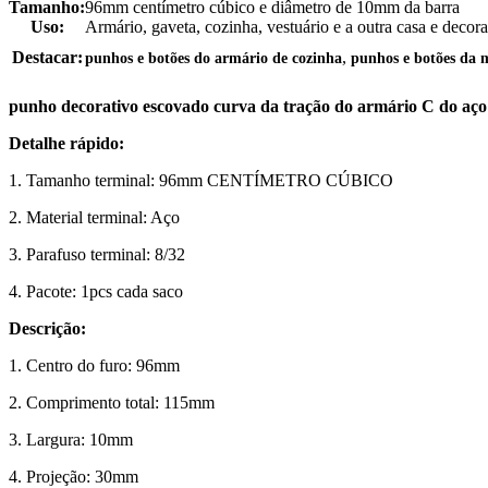
Tamanho:
96mm centímetro cúbico e diâmetro de 10mm da barra
Uso:
Armário, gaveta, cozinha, vestuário e a outra casa e decora
,
Destacar:
punhos e botões do armário de cozinha
punhos e botões da 
punho decorativo escovado curva da tração do armário C do aço
Detalhe rápido:
1. Tamanho terminal: 96mm CENTÍMETRO CÚBICO
2. Material terminal: Aço
3. Parafuso terminal: 8/32
4. Pacote: 1pcs cada saco
Descrição:
1. Centro do furo: 96mm
2. Comprimento total: 115mm
3. Largura: 10mm
4. Projeção: 30mm