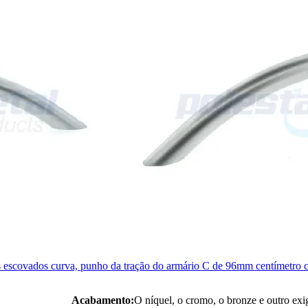
s escovados curva, punho da tração do armário C de 96mm centímetro 
Acabamento:
O níquel, o cromo, o bronze e outro exi