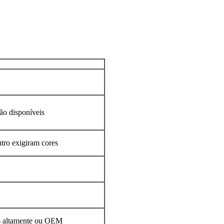
ão disponíveis
utro exigiram cores
as altamente ou OEM