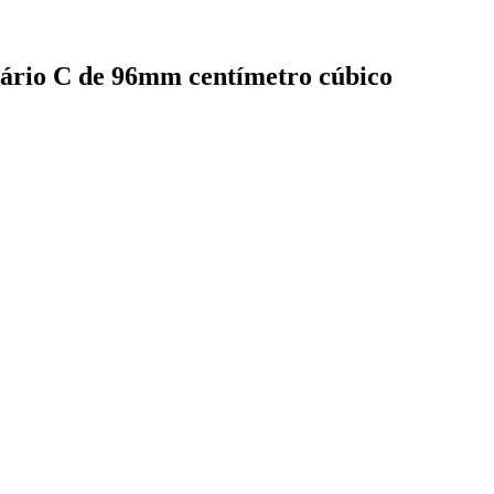
mário C de 96mm centímetro cúbico