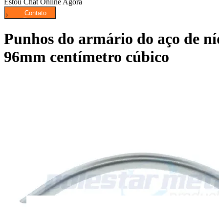
Estou Chat Online Agora
Punhos do armário do aço de ní
96mm centímetro cúbico