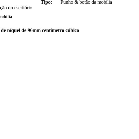
Tipo:
Punho & botão da mobília
ção do escritório
mobília
 de níquel de 96mm centímetro cúbico