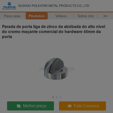
SUZHOU POLESTAR METAL PRODUCTS CO., LTD
Para casa
Produtos
Vídeos
Sobre nós
>>
Parada de porta liga de zinco da abóbada do alto nível
do cromo maçante comercial do hardware 45mm da
porta
Melhor preço
Fale Conosco