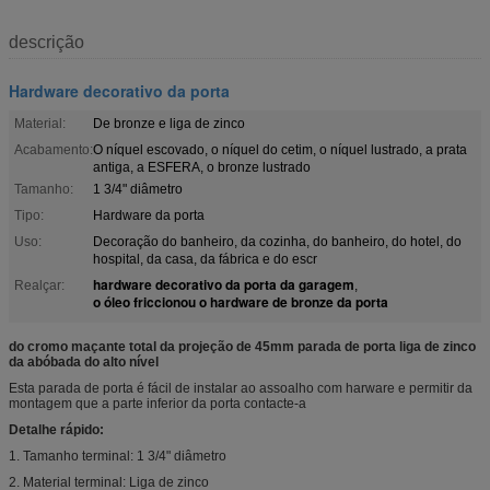
descrição
Hardware decorativo da porta
Material:
De bronze e liga de zinco
Acabamento:
O níquel escovado, o níquel do cetim, o níquel lustrado, a prata
antiga, a ESFERA, o bronze lustrado
Tamanho:
1 3/4" diâmetro
Tipo:
Hardware da porta
Uso:
Decoração do banheiro, da cozinha, do banheiro, do hotel, do
hospital, da casa, da fábrica e do escr
hardware decorativo da porta da garagem
Realçar:
,
o óleo friccionou o hardware de bronze da porta
do cromo maçante total da projeção de 45mm parada de porta liga de zinco
da abóbada do alto nível
Esta parada de porta é fácil de instalar ao assoalho com harware e permitir da
montagem que a parte inferior da porta contacte-a
Detalhe rápido:
1. Tamanho terminal: 1 3/4" diâmetro
2. Material terminal: Liga de zinco