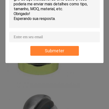
Submeter