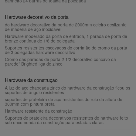
banheiro 24 barras de toalha da polegada
Hardware decorativo da porta
do hardware decorativo da porta de 2000mm celeiro deslizante
de madeira de aço inoxidável
Hardware moderado da porta de entrada, 1 parada de porta de
bronze contínua de 1/8 de polegada
Suportes resistentes escovados do corrimão do cromo da porta
de 3 polegadas hardware decorativo
Cromo das paradas de porta 2 1/2 decorativo côncavo da
parede” Brighted liga de zinco
Hardware da construção
A luz de aço chapeada zinco do hardware da construção ficou os
suportes de ângulo resistentes
suportes de prateleira de aço resistentes do rolo da altura de
300mm com pintura preta
Hardware resistente da construção
Suportes de prateleira decorativos resistentes do hardware feito
sob encomenda da construção para estadas claras