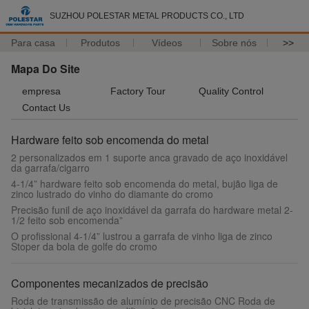
SUZHOU POLESTAR METAL PRODUCTS CO., LTD
Para casa
Produtos
Vídeos
Sobre nós
>>
Mapa Do Site
empresa
Factory Tour
Quality Control
Contact Us
Hardware feito sob encomenda do metal
2 personalizados em 1 suporte anca gravado de aço inoxidável
da garrafa/cigarro
4-1/4” hardware feito sob encomenda do metal, bujão liga de
zinco lustrado do vinho do diamante do cromo
Precisão funil de aço inoxidável da garrafa do hardware metal 2-
1/2 feito sob encomenda”
O profissional 4-1/4” lustrou a garrafa de vinho liga de zinco
Stoper da bola de golfe do cromo
Componentes mecanizados de precisão
Roda de transmissão de alumínio de precisão CNC Roda de