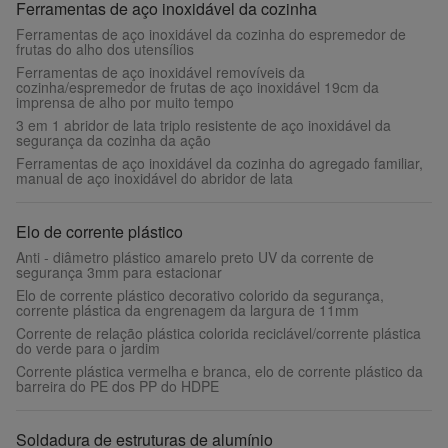
Ferramentas de aço inoxidável da cozinha
Ferramentas de aço inoxidável da cozinha do espremedor de
frutas do alho dos utensílios
Ferramentas de aço inoxidável removíveis da
cozinha/espremedor de frutas de aço inoxidável 19cm da
imprensa de alho por muito tempo
3 em 1 abridor de lata triplo resistente de aço inoxidável da
segurança da cozinha da ação
Ferramentas de aço inoxidável da cozinha do agregado familiar,
manual de aço inoxidável do abridor de lata
Elo de corrente plástico
Anti - diâmetro plástico amarelo preto UV da corrente de
segurança 3mm para estacionar
Elo de corrente plástico decorativo colorido da segurança,
corrente plástica da engrenagem da largura de 11mm
Corrente de relação plástica colorida reciclável/corrente plástica
do verde para o jardim
Corrente plástica vermelha e branca, elo de corrente plástico da
barreira do PE dos PP do HDPE
Soldadura de estruturas de alumínio